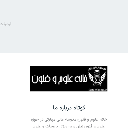
ایمیلت 
کوتاه درباره ما
خانه علوم و فنون،مدرسه عالی مهارتی در حوزه
علوم و فنون نظری، به ویژه ریاضیات و علوم