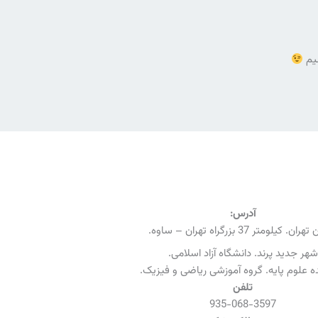
شیم
آدرس:
ن. کیلومتر 37 بزرگراه تهران – ساوه.
شهر جدید پرند. دانشگاه آزاد اسلامی.
 علوم پایه. گروه آموزشی ریاضی و فیزیک.
تلفن
935-068-3597