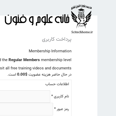
رش
ه
حتوا
پرداخت کاربری
Membership Information
d the
Regular Members
membership level.
t all free training videos and documents.
در حال حاضر هزینه عضویت
$0.00
است.
اطلاعات حساب
نام کاربری
*
رمز عبور
*