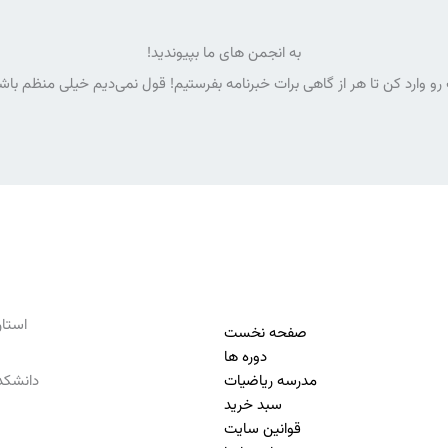
به انجمن های ما بپیوندید!
رو وارد کن تا هر از گاهی برات خبرنامه بفرستیم! قول نمی‌دیم خیلی منظم با
استان تهرا
صفحه نخست
دوره ها
مدرسه ریاضیات
دانشکده
سبد خرید
قوانین سایت