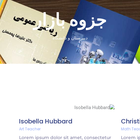
جزوه بازار
دبیرستان و دانشگاه
Isobella Hubbard
Chris
Art Teacher
Math Tea
Lorem ipsum dolor sit amet, consectetur
Lorem ip