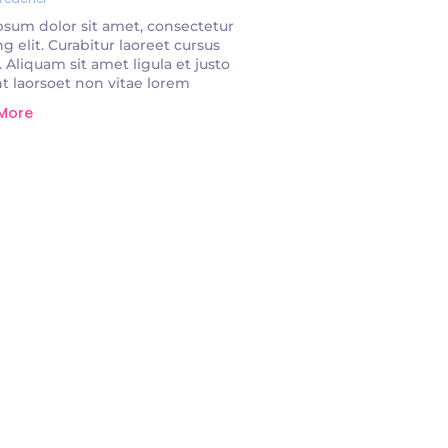
sum dolor sit amet, consectetur
ng elit. Curabitur laoreet cursus
. Aliquam sit amet ligula et justo
t laorsoet non vitae lorem.
 More