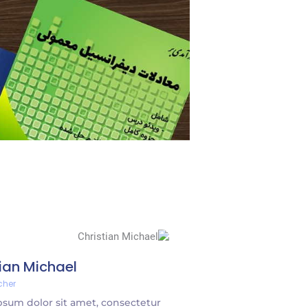
tian Michael
cher
sum dolor sit amet, consectetur