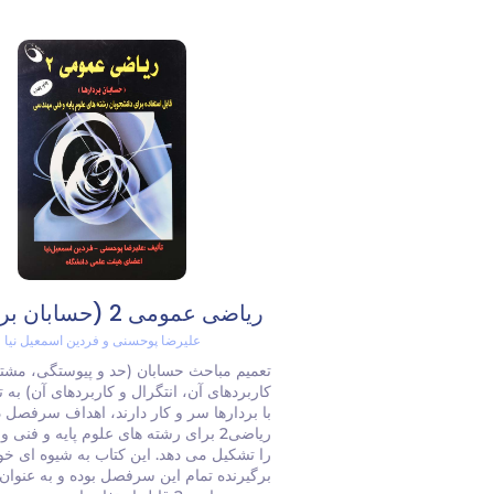
ریاضی عمومی 2 (حسابان بردارها)
علیرضا پوحسنی و فردین اسمعیل نیا
تعمیم مباحث حسابان (حد و پیوستگی، مشت
کاربردهای آن، انتگرال و کاربردهای آن) به 
با بردارها سر و کار دارند، اهداف سرفصل
ریاضی2 برای رشته های علوم پایه و فنی
را تشکیل می دهد. این کتاب به شیوه ای خو
برگیرنده تمام این سرفصل بوده و به عنوان