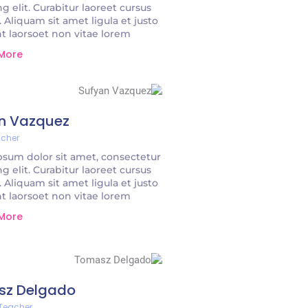
ng elit. Curabitur laoreet cursus
. Aliquam sit amet ligula et justo
t laorsoet non vitae lorem.
 More
n Vazquez
acher
sum dolor sit amet, consectetur
ng elit. Curabitur laoreet cursus
. Aliquam sit amet ligula et justo
t laorsoet non vitae lorem.
 More
sz Delgado
 Teacher