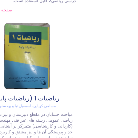
درسی ریاضی2 قابل استفاده است.
صفحه 
ریاضیات 1 (ریاضیات پایه)
مسلمی کوپایی، اسمعیل نیا و پوحسنی
مباحث حسابان در مقطع دبیرستان و نیز 
ریاضی عمومی رشته های غیر فنی مهندس
(کاردانی و کارشناسی) متمرکز بر آشنایی ب
حد و پیوستگی آن ها و نیز مشتق و کاربر
توابع حقیقی است. این کتاب به عنوان یک