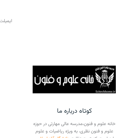
ایمیلت 
کوتاه درباره ما
خانه علوم و فنون،مدرسه عالی مهارتی در حوزه
علوم و فنون نظری، به ویژه ریاضیات و علوم