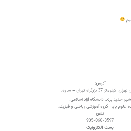
شیم
آدرس:
ن. کیلومتر 37 بزرگراه تهران – ساوه.
شهر جدید پرند. دانشگاه آزاد اسلامی.
 علوم پایه. گروه آموزشی ریاضی و فیزیک.
تلفن
935-068-3597
پست الکترونیک