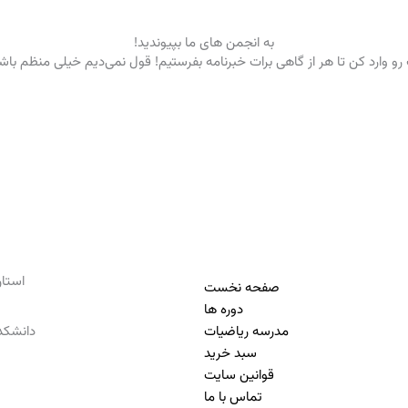
به انجمن های ما بپیوندید!
رو وارد کن تا هر از گاهی برات خبرنامه بفرستیم! قول نمی‌دیم خیلی منظم با
استان تهرا
صفحه نخست
دوره ها
مدرسه ریاضیات
دانشکده
سبد خرید
قوانین سایت
تماس با ما