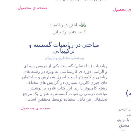
صفحه ی محصول
ی محصول
مباحثی در ریاضیات گسسته و
ترکیبیاتی
پوحسنی، منتظری و پازوکی
ریاضیات (ساختمان) گسسته یکی از دروس پایه ای
و الزامی دوره ی کارشناسی به ویژه در رشته های
ریاضی و کامپیوتر است. اصول شمارش و ساختمان
های جبری کاربرد بسیاری در گرایش های مختلف
رشته کامپیوتر دارند. این کتاب علاوه بر پوشش
مباحث درسی ریاضیات گسسته به عنوان یک مرجع
تحقیقاتی نیز قابل استفاده توسط محققین است.
صفحه ی محصول
در درس
ی
ا توابع،
د مشتق
 مرجع