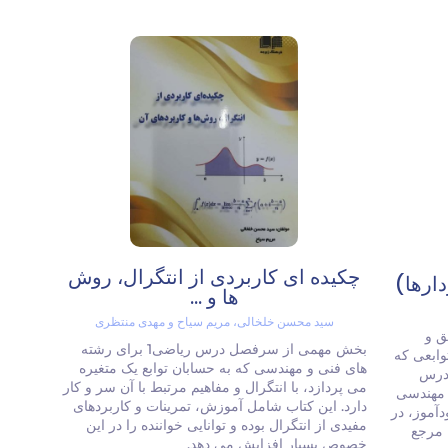
چکیده ای کاربردی از انتگرال، روش
ها و ...
سید محسن خلخالی، مریم سیاح و مهدی منتظری
ق و
بخش مهمی از سرفصل درس ریاضی1 برای رشته
توابعی که
های فنی و مهندسی که به حسابان توابع یک متغیره
 درس
می پردازد، با انتگرال و مفاهیم مرتبط با آن سر و کار
 و مهندسی
دارد. این کتاب شامل آموزش، تمرینات و کاربردهای
دآموز، در
مفیدی از انتگرال بوده و توانایی خواننده را در این
 مرجع
خصوص بسیار افزایش می دهد.