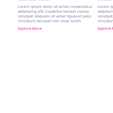
Lorem ipsum dolor sit amet, consectetur
Lorem ip
adipiscing elit. Curabitur laoreet cursus
adipisci
volutpat. Aliquam sit amet ligula et justo
volutpat
tincidunt laorsoet non vitae lorem.
tincidun
Explore More
Explore