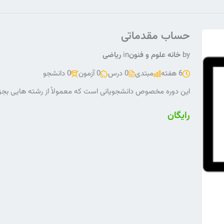
حساب مقدماتی
by
خانه علوم و فنون
in
ریاضی
6 هفته
مبتدی
0 درس
0 آزمون
0 دانشجو
این دوره مخصوص دانشجویانی است که معمولاً از رشته هایی بجز 
رایگان