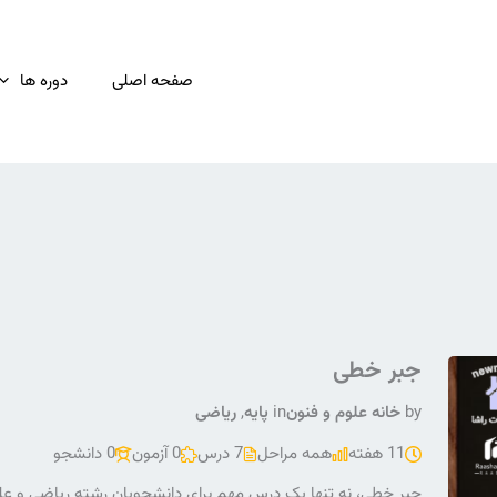
صفحه اصلی
دوره ها
جبر خطی
by
خانه علوم و فنون
in
پایه
,
ریاضی
11 هفته
همه مراحل
7 درس
0 آزمون
0 دانشجو
جبر خطی، نه تنها یک درس مهم برای دانشجویان رشته ریاضی و علو