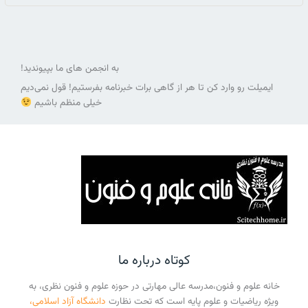
به انجمن های ما بپیوندید!
ایمیلت رو وارد کن تا هر از گاهی برات خبرنامه بفرستیم! قول نمی‌دیم
خیلی منظم باشیم
کوتاه درباره ما
خانه علوم و فنون،مدرسه عالی مهارتی در حوزه علوم و فنون نظری، به
ویژه ریاضیات و علوم پایه است که تحت نظارت
دانشگاه آزاد اسلامی،