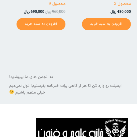
محصول 3
محصول 9
480,000
ریال
960,000
ریال
690,000
ریال
افزودن به سبد خرید
افزودن به سبد خرید
به انجمن های ما بپیوندید!
ایمیلت رو وارد کن تا هر از گاهی برات خبرنامه بفرستیم! قول نمی‌دیم
خیلی منظم باشیم