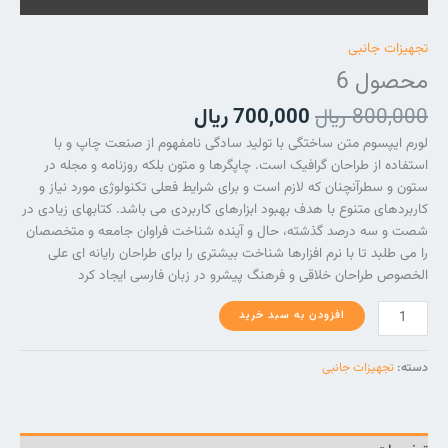
تجهیزات جانبی
محصول 6
800,000
ریال
700,000
ریال
لورم ایپسوم متن ساختگی با تولید سادگی نامفهوم از صنعت چاپ و با
استفاده از طراحان گرافیک است. چاپگرها و متون بلکه روزنامه و مجله در
ستون و سطرآنچنان که لازم است و برای شرایط فعلی تکنولوژی مورد نیاز و
کاربردهای متنوع با هدف بهبود ابزارهای کاربردی می باشد. کتابهای زیادی در
شصت و سه درصد گذشته، حال و آینده شناخت فراوان جامعه و متخصصان
را می طلبد تا با نرم افزارها شناخت بیشتری را برای طراحان رایانه ای علی
الخصوص طراحان خلاقی و فرهنگ پیشرو در زبان فارسی ایجاد کرد
افزودن به سبد خرید
دسته:
تجهیزات جانبی