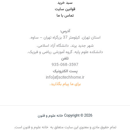
سبد خرید
قوانین سایت
تماس با ما
آدرس:
استان تهران. کیلومتر 37 بزرگراه تهران – ساوه.
شهر جدید پرند. دانشگاه آزاد اسلامی.
دانشکده علوم پایه. گروه آموزشی ریاضی و فیزیک.
تلفن
935-068-3597
پست الکترونیک
info[at]scitechhome.ir
برای ما پیام بگذارید.
Copyright © 2026 خانه علوم و فنون
تمام حقوق مادی و معنوی این سایت متعلق به خانه علوم و فنون است.