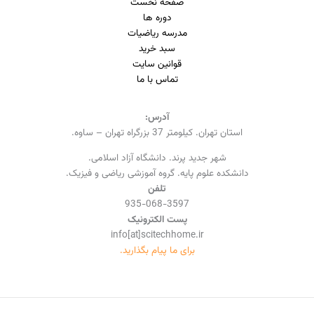
صفحه نخست
دوره ها
مدرسه ریاضیات
سبد خرید
قوانین سایت
تماس با ما
آدرس:
استان تهران. کیلومتر 37 بزرگراه تهران – ساوه.
شهر جدید پرند. دانشگاه آزاد اسلامی.
دانشکده علوم پایه. گروه آموزشی ریاضی و فیزیک.
تلفن
935-068-3597
پست الکترونیک
info[at]scitechhome.ir
برای ما پیام بگذارید.