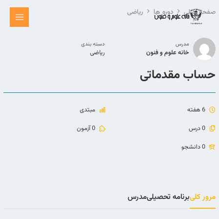
رش
صفحه اصلی
دوره ها
ریاضی
ه
حتوا
مدرس
دسته بندی
خانه علوم و فنون
ریاضی
حساب مقدماتی
6 هفته
مبتدی
0 درس
0 آزمون
0 دانشجو
مرور کلی
برنامه تحصیلی
مدرس