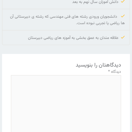
دانش آموزان سال نهم به بعد
دانشجویان ورودی رشته های فنی مهندسی که رشته ی دبیرستانی آن
ها ریاضی یا تجربی نبوده است.
علاقه مندان به عمق بخشی به آموزه های ریاضی دبیرستان
دیدگاهتان را بنویسید
دیدگاه
*