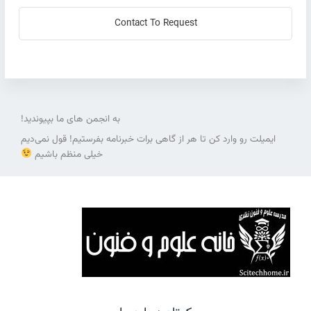
Contact To Request
به انجمن های ما بپیوندید!
ایمیلت رو وارد کن تا هر از گاهی برات خبرنامه بفرستیم! قول نمی‌دیم
خیلی منظم باشیم