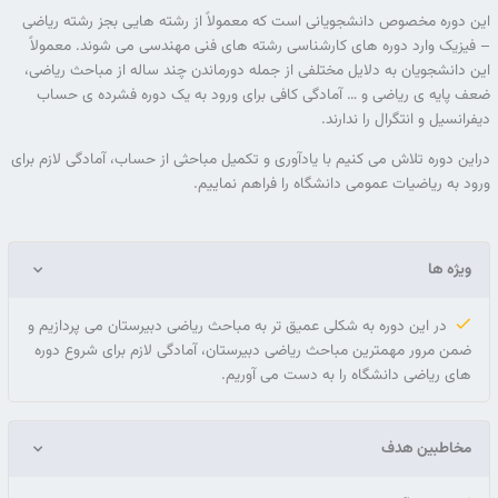
این دوره مخصوص دانشجویانی است که معمولاً از رشته هایی بجز رشته ریاضی
– فیزیک وارد دوره های کارشناسی رشته های فنی مهندسی می شوند. معمولاً
این دانشجویان به دلایل مختلفی از جمله دورماندن چند ساله از مباحث ریاضی،
ضعف پایه ی ریاضی و … آمادگی کافی برای ورود به یک دوره فشرده ی حساب
دیفرانسیل و انتگرال را ندارند.
دراین دوره تلاش می کنیم با یادآوری و تکمیل مباحثی از حساب، آمادگی لازم برای
ورود به ریاضیات عمومی دانشگاه را فراهم نماییم.
ویژه ها
در این دوره به شکلی عمیق تر به مباحث ریاضی دبیرستان می پردازیم و
ضمن مرور مهمترین مباحث ریاضی دبیرستان، آمادگی لازم برای شروع دوره
های ریاضی دانشگاه را به دست می آوریم.
مخاطبین هدف