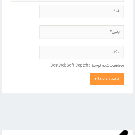
نام*
ایمیل*
وبگاه
محافظت‌شده توسط BestWebSoft Captcha