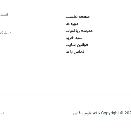
استان تهرا
صفحه نخست
دوره ها
مدرسه ریاضیات
دانشکده
سبد خرید
قوانین سایت
تماس با ما
Copyright © 2 خانه علوم و فنون
تما