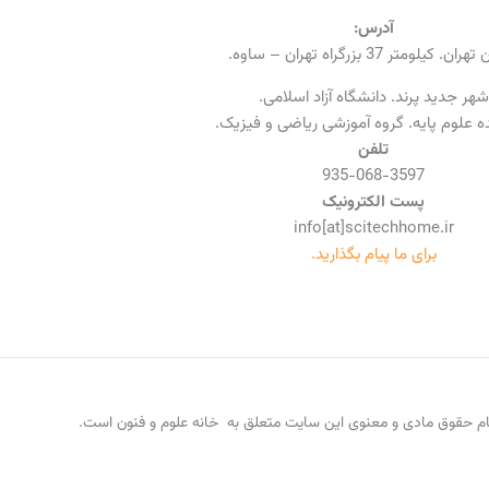
آدرس:
ن. کیلومتر 37 بزرگراه تهران – ساوه.
شهر جدید پرند. دانشگاه آزاد اسلامی.
 علوم پایه. گروه آموزشی ریاضی و فیزیک.
تلفن
935-068-3597
پست الکترونیک
info[at]scitechhome.ir
برای ما پیام بگذارید.
م حقوق مادی و معنوی این سایت متعلق به خانه علوم و فنون است.