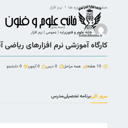
رش
صفحه اصلی
دوره ها
نرم افزار
ه
حتوا
مدرس
دسته بندی
خانه علوم و فنون
پایه
|
عمومی
|
نرم افزار
کارگاه آموزشی نرم افزارهای ریاضی آ
10 هفته
همه مراحل
0 درس
0 آزمون
0 دانشجو
مرور کلی
برنامه تحصیلی
مدرس