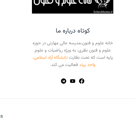
کوتاه درباره ما
خانه علوم و فنون،مدرسه عالی مهارتی در حوزه
علوم و فنون نظری، به ویژه ریاضیات و علوم
پایه است که تحت نظارت
دانشگاه آزاد اسلامی،
واحد پرند
فعالیت می کند.
026