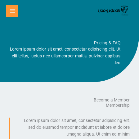
رش
ه
حتوا
Pricing & FAQ
Lorem ipsum dolor sit amet, consectetur adipiscing elit. Ut
elit tellus, luctus nec ullamcorper mattis, pulvinar dapibus
leo.
Become a Member
Membership
Lorem ipsum dolor sit amet, consectetur adipisicing elit,
sed do eiusmod tempor incididunt ut labore et dolore
magna aliqua. Ut enim ad minim.