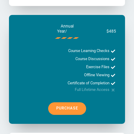
Annual
/Year
$485
Course Learning Checks
Course Discussions
Exercise Files
Offline Viewing
Certificate of Completion
Full Lifetime Access
PURCHASE