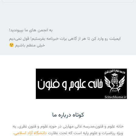
به انجمن های ما بپیوندید!
ایمیلت رو وارد کن تا هر از گاهی برات خبرنامه بفرستیم! قول نمی‌دیم
خیلی منظم باشیم
کوتاه درباره ما
خانه علوم و فنون،مدرسه عالی مهارتی در حوزه علوم و فنون نظری، به
ویژه ریاضیات و علوم پایه است که تحت نظارت
دانشگاه آزاد اسلامی،