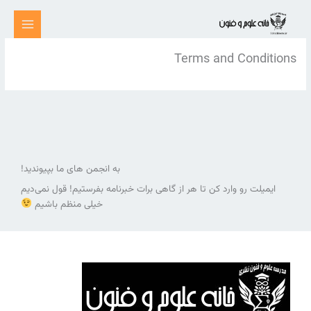
رش
ه
حتوا
Terms and Conditions
به انجمن های ما بپیوندید!
ایمیلت رو وارد کن تا هر از گاهی برات خبرنامه بفرستیم! قول نمی‌دیم
خیلی منظم باشیم