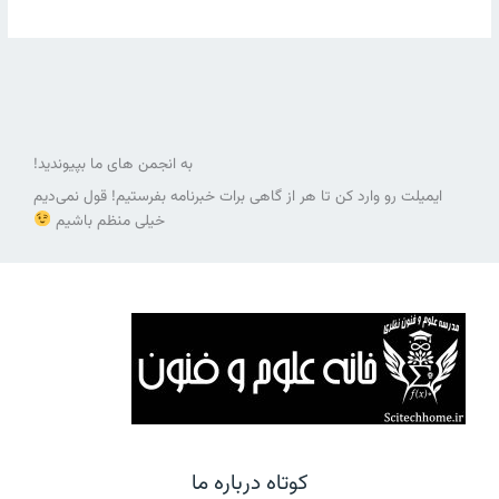
به انجمن های ما بپیوندید!
ایمیلت رو وارد کن تا هر از گاهی برات خبرنامه بفرستیم! قول نمی‌دیم
خیلی منظم باشیم
کوتاه درباره ما