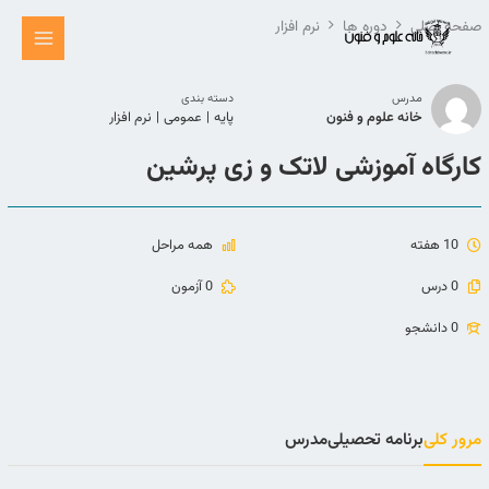
رش
صفحه اصلی
دوره ها
نرم افزار
ه
حتوا
مدرس
دسته بندی
خانه علوم و فنون
پایه
|
عمومی
|
نرم افزار
کارگاه آموزشی لاتک و زی پرشین
10 هفته
همه مراحل
0 درس
0 آزمون
0 دانشجو
مرور کلی
برنامه تحصیلی
مدرس