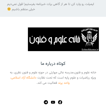
ایمیلت رو وارد کن تا هر از گاهی برات خبرنامه بفرستیم! قول نمی‌دیم
خیلی منظم باشیم
کوتاه درباره ما
خانه علوم و فنون،مدرسه عالی مهارتی در حوزه علوم و فنون نظری، به
ویژه ریاضیات و علوم پایه است که تحت نظارت
دانشگاه آزاد اسلامی،
واحد پرند
فعالیت می کند.