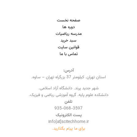
صفحه نخست
دوره ها
مدرسه ریاضیات
سبد خرید
قوانین سایت
تماس با ما
آدرس:
استان تهران. کیلومتر 37 بزرگراه تهران – ساوه.
شهر جدید پرند. دانشگاه آزاد اسلامی.
دانشکده علوم پایه. گروه آموزشی ریاضی و فیزیک.
تلفن
935-068-3597
پست الکترونیک
info[at]scitechhome.ir
برای ما پیام بگذارید.