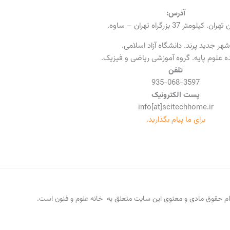
آدرس:
ن. کیلومتر 37 بزرگراه تهران – ساوه.
شهر جدید پرند. دانشگاه آزاد اسلامی.
 علوم پایه. گروه آموزشی ریاضی و فیزیک.
تلفن
935-068-3597
پست الکترونیک
info[at]scitechhome.ir
برای ما پیام بگذارید.
م حقوق مادی و معنوی این سایت متعلق به خانه علوم و فنون است.