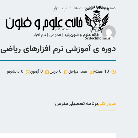
رش
صفحه اصلی
دوره ها
نرم افزار
ه
حتوا
مدرس
دسته بندی
خانه علوم و فنون
پایه
|
عمومی
|
نرم افزار
دوره ی آموزشی نرم افزارهای ریاضی آ
10 هفته
همه مراحل
0 درس
0 آزمون
0 دانشجو
مرور کلی
برنامه تحصیلی
مدرس