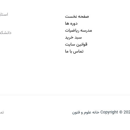
استان تهرا
صفحه نخست
دوره ها
مدرسه ریاضیات
دانشکده
سبد خرید
قوانین سایت
تماس با ما
Copyright © 2 خانه علوم و فنون
تما