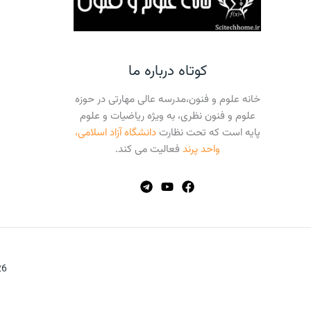
کوتاه درباره ما
خانه علوم و فنون،مدرسه عالی مهارتی در حوزه
علوم و فنون نظری، به ویژه ریاضیات و علوم
پایه است که تحت نظارت
دانشگاه آزاد اسلامی،
واحد پرند
فعالیت می کند.
026