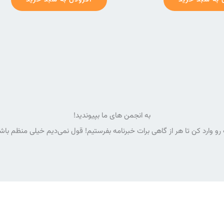
 به سبد خرید
افزودن به سبد خرید
به انجمن های ما بپیوندید!
رو وارد کن تا هر از گاهی برات خبرنامه بفرستیم! قول نمی‌دیم خیلی منظم با