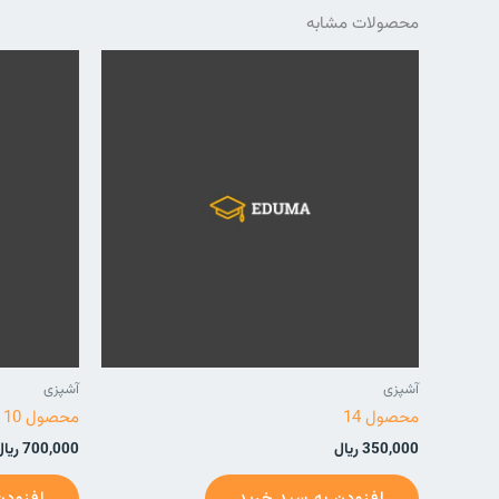
محصولات مشابه
آشپزی
آشپزی
محصول 14
محصول 10
350,000
ریال
700,000
ریال