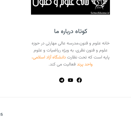
کوتاه درباره ما
خانه علوم و فنون،مدرسه عالی مهارتی در حوزه
علوم و فنون نظری، به ویژه ریاضیات و علوم
پایه است که تحت نظارت
دانشگاه آزاد اسلامی،
واحد پرند
فعالیت می کند.
026