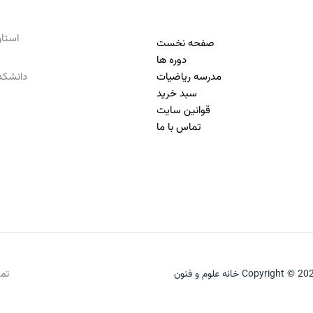
استان تهرا
صفحه نخست
دوره ها
مدرسه ریاضیات
دانشکده
سبد خرید
قوانین سایت
تماس با ما
Copyright © 2 خانه علوم و فنون
تما