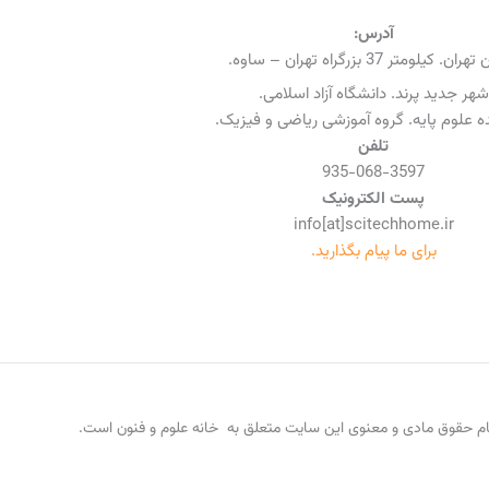
آدرس:
ن. کیلومتر 37 بزرگراه تهران – ساوه.
شهر جدید پرند. دانشگاه آزاد اسلامی.
 علوم پایه. گروه آموزشی ریاضی و فیزیک.
تلفن
935-068-3597
پست الکترونیک
info[at]scitechhome.ir
برای ما پیام بگذارید.
م حقوق مادی و معنوی این سایت متعلق به خانه علوم و فنون است.