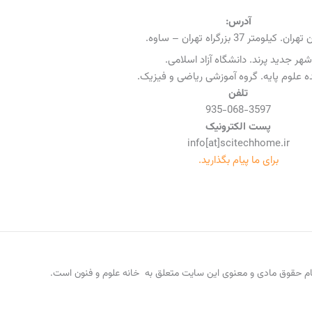
آدرس:
ن. کیلومتر 37 بزرگراه تهران – ساوه.
شهر جدید پرند. دانشگاه آزاد اسلامی.
 علوم پایه. گروه آموزشی ریاضی و فیزیک.
تلفن
935-068-3597
پست الکترونیک
info[at]scitechhome.ir
برای ما پیام بگذارید.
م حقوق مادی و معنوی این سایت متعلق به خانه علوم و فنون است.