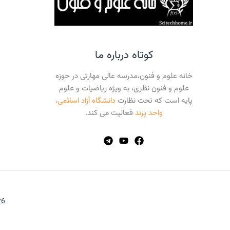
کوتاه درباره ما
خانه علوم و فنون،مدرسه عالی مهارتی در حوزه
علوم و فنون نظری، به ویژه ریاضیات و علوم
پایه است که تحت نظارت
دانشگاه آزاد اسلامی،
واحد پرند
فعالیت می کند.
026