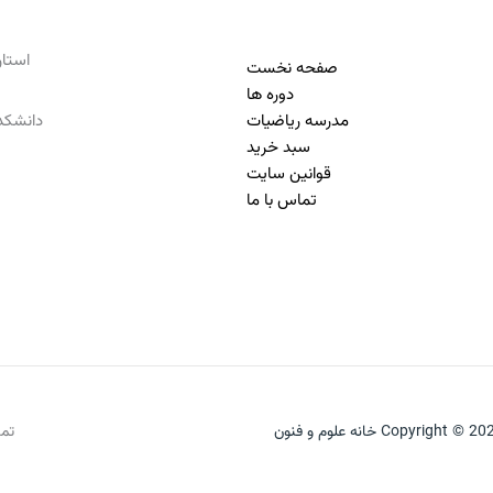
استان تهرا
صفحه نخست
دوره ها
مدرسه ریاضیات
دانشکده
سبد خرید
قوانین سایت
تماس با ما
Copyright © 2 خانه علوم و فنون
تما