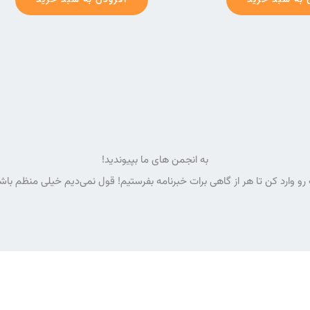
 به سبد خرید
افزودن به سبد خرید
به انجمن های ما بپیوندید!
رو وارد کن تا هر از گاهی برات خبرنامه بفرستیم! قول نمی‌دیم خیلی منظم با