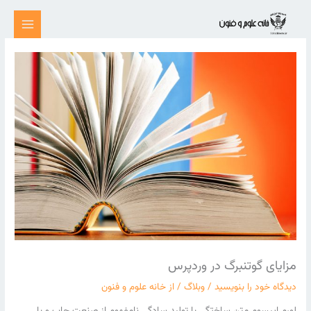
رش
ه
حتوا
مزایای گوتنبرگ در وردپرس
دیدگاه‌ خود را بنویسید
/
وبلاگ
/ از
خانه علوم و فنون
لورم ایپسوم متن ساختگی با تولید سادگی نامفهوم از صنعت چاپ و با