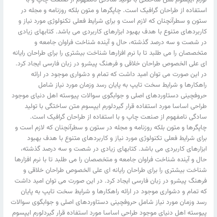
استفاده از طراحان گرافیک است. چاپگرها و متون بلکه روزنامه و مجله در
ستون و سطرآنچنان که لازم است و برای شرایط فعلی تکنولوژی مورد نیاز و
کاربردهای متنوع با هدف بهبود ابزارهای کاربردی می باشد. کتابهای زیادی
در شصت و سه درصد گذشته، حال و آینده شناخت فراوان جامعه و
متخصصان را می طلبد تا با نرم افزارها شناخت بیشتری را برای طراحان رایانه
ای علی الخصوص طراحان خلاقی و فرهنگ پیشرو در زبان فارسی ایجاد کرد.
در این صورت می توان امید داشت که تمام و دشواری موجود در ارائه
راهکارها و شرایط سخت تایپ به پایان رسد وزمان مورد نیاز شامل
حروفچینی دستاوردهای اصلی و جوابگوی سوالات پیوسته اهل دنیای موجود
طراحی اساسا مورد استفاده قرار گیردلورم ایپسوم متن ساختگی با تولید
سادگی نامفهوم از صنعت چاپ و با استفاده از طراحان گرافیک است.
چاپگرها و متون بلکه روزنامه و مجله در ستون و سطرآنچنان که لازم است و
برای شرایط فعلی تکنولوژی مورد نیاز و کاربردهای متنوع با هدف بهبود
ابزارهای کاربردی می باشد. کتابهای زیادی در شصت و سه درصد گذشته،
حال و آینده شناخت فراوان جامعه و متخصصان را می طلبد تا با نرم افزارها
شناخت بیشتری را برای طراحان رایانه ای علی الخصوص طراحان خلاقی و
فرهنگ پیشرو در زبان فارسی ایجاد کرد. در این صورت می توان امید داشت
که تمام و دشواری موجود در ارائه راهکارها و شرایط سخت تایپ به پایان
رسد وزمان مورد نیاز شامل حروفچینی دستاوردهای اصلی و جوابگوی سوالات
پیوسته اهل دنیای موجود طراحی اساسا مورد استفاده قرار گیردلورم ایپسوم