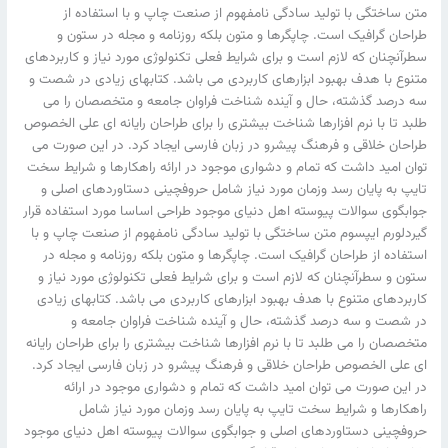
متن ساختگی با تولید سادگی نامفهوم از صنعت چاپ و با استفاده از
طراحان گرافیک است. چاپگرها و متون بلکه روزنامه و مجله در ستون و
سطرآنچنان که لازم است و برای شرایط فعلی تکنولوژی مورد نیاز و کاربردهای
متنوع با هدف بهبود ابزارهای کاربردی می باشد. کتابهای زیادی در شصت و
سه درصد گذشته، حال و آینده شناخت فراوان جامعه و متخصصان را می
طلبد تا با نرم افزارها شناخت بیشتری را برای طراحان رایانه ای علی الخصوص
طراحان خلاقی و فرهنگ پیشرو در زبان فارسی ایجاد کرد. در این صورت می
توان امید داشت که تمام و دشواری موجود در ارائه راهکارها و شرایط سخت
تایپ به پایان رسد وزمان مورد نیاز شامل حروفچینی دستاوردهای اصلی و
جوابگوی سوالات پیوسته اهل دنیای موجود طراحی اساسا مورد استفاده قرار
گیردلورم ایپسوم متن ساختگی با تولید سادگی نامفهوم از صنعت چاپ و با
استفاده از طراحان گرافیک است. چاپگرها و متون بلکه روزنامه و مجله در
ستون و سطرآنچنان که لازم است و برای شرایط فعلی تکنولوژی مورد نیاز و
کاربردهای متنوع با هدف بهبود ابزارهای کاربردی می باشد. کتابهای زیادی
در شصت و سه درصد گذشته، حال و آینده شناخت فراوان جامعه و
متخصصان را می طلبد تا با نرم افزارها شناخت بیشتری را برای طراحان رایانه
ای علی الخصوص طراحان خلاقی و فرهنگ پیشرو در زبان فارسی ایجاد کرد.
در این صورت می توان امید داشت که تمام و دشواری موجود در ارائه
راهکارها و شرایط سخت تایپ به پایان رسد وزمان مورد نیاز شامل
حروفچینی دستاوردهای اصلی و جوابگوی سوالات پیوسته اهل دنیای موجود