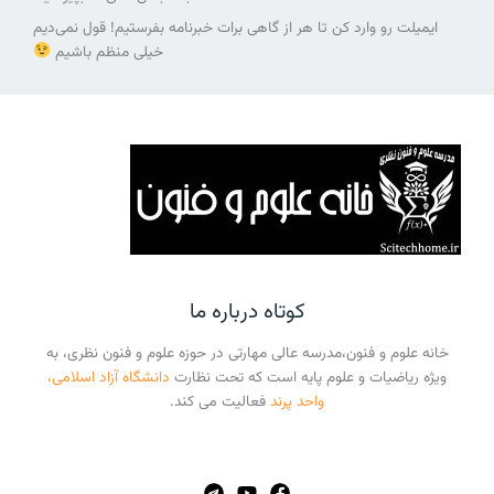
ایمیلت رو وارد کن تا هر از گاهی برات خبرنامه بفرستیم! قول نمی‌دیم
خیلی منظم باشیم
کوتاه درباره ما
خانه علوم و فنون،مدرسه عالی مهارتی در حوزه علوم و فنون نظری، به
ویژه ریاضیات و علوم پایه است که تحت نظارت
دانشگاه آزاد اسلامی،
واحد پرند
فعالیت می کند.