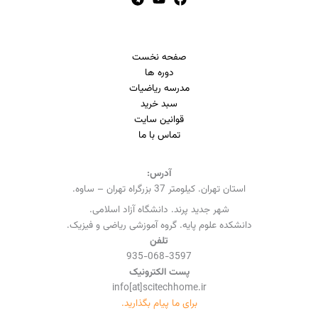
صفحه نخست
دوره ها
مدرسه ریاضیات
سبد خرید
قوانین سایت
تماس با ما
آدرس:
استان تهران. کیلومتر 37 بزرگراه تهران – ساوه.
شهر جدید پرند. دانشگاه آزاد اسلامی.
دانشکده علوم پایه. گروه آموزشی ریاضی و فیزیک.
تلفن
935-068-3597
پست الکترونیک
info[at]scitechhome.ir
برای ما پیام بگذارید.