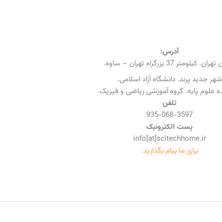
آدرس:
ن. کیلومتر 37 بزرگراه تهران – ساوه.
شهر جدید پرند. دانشگاه آزاد اسلامی.
 علوم پایه. گروه آموزشی ریاضی و فیزیک.
تلفن
935-068-3597
پست الکترونیک
info[at]scitechhome.ir
برای ما پیام بگذارید.