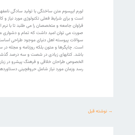
لورم ایپسوم متن ساختگی با تولید سادگی نامفهو
است و برای شرایط فعلی تکنولوژی مورد نیاز و ک
فراوان جامعه و متخصصان را می طلبد تا با نرم ا
صورت می توان امید داشت که تمام و دشواری موج
سوالات پیوسته اهل دنیای موجود طراحی اساسا مو
است. چاپگرها و متون بلکه روزنامه و مجله در ست
باشد. کتابهای زیادی در شصت و سه درصد گذشته، 
الخصوص طراحان خلاقی و فرهنگ پیشرو در زبان ف
رسد وزمان مورد نیاز شامل حروفچینی دستاوردها
→
نوشته قبل