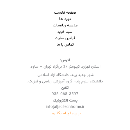
صفحه نخست
دوره ها
مدرسه ریاضیات
سبد خرید
قوانین سایت
تماس با ما
آدرس:
استان تهران. کیلومتر 37 بزرگراه تهران – ساوه.
شهر جدید پرند. دانشگاه آزاد اسلامی.
دانشکده علوم پایه. گروه آموزشی ریاضی و فیزیک.
تلفن
935-068-3597
پست الکترونیک
info[at]scitechhome.ir
برای ما پیام بگذارید.