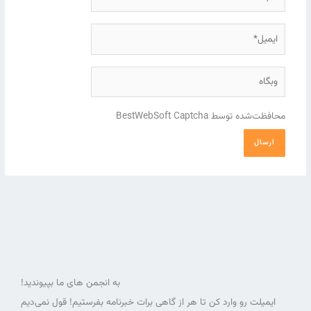
ایمیل*
وبگاه
محافظت‌شده توسط BestWebSoft Captcha
به انجمن های ما بپیوندید!
ایمیلت رو وارد کن تا هر از گاهی برات خبرنامه بفرستیم! قول نمی‌دیم