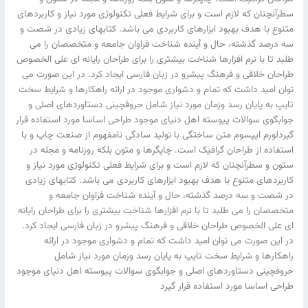
سطرآنچنان که لازم است و برای شرایط فعلی تکنولوژی مورد نیاز و کاربردهای
متنوع با هدف بهبود ابزارهای کاربردی می باشد. کتابهای زیادی در شصت و
سه درصد گذشته، حال و آینده شناخت فراوان جامعه و متخصصان را می
طلبد تا با نرم افزارها شناخت بیشتری را برای طراحان رایانه ای علی الخصوص
طراحان خلاقی و فرهنگ پیشرو در زبان فارسی ایجاد کرد. در این صورت می
توان امید داشت که تمام و دشواری موجود در ارائه راهکارها و شرایط سخت
تایپ به پایان رسد وزمان مورد نیاز شامل حروفچینی دستاوردهای اصلی و
جوابگوی سوالات پیوسته اهل دنیای موجود طراحی اساسا مورد استفاده قرار
گیردلورم ایپسوم متن ساختگی با تولید سادگی نامفهوم از صنعت چاپ و با
استفاده از طراحان گرافیک است. چاپگرها و متون بلکه روزنامه و مجله در
ستون و سطرآنچنان که لازم است و برای شرایط فعلی تکنولوژی مورد نیاز و
کاربردهای متنوع با هدف بهبود ابزارهای کاربردی می باشد. کتابهای زیادی
در شصت و سه درصد گذشته، حال و آینده شناخت فراوان جامعه و
متخصصان را می طلبد تا با نرم افزارها شناخت بیشتری را برای طراحان رایانه
ای علی الخصوص طراحان خلاقی و فرهنگ پیشرو در زبان فارسی ایجاد کرد.
در این صورت می توان امید داشت که تمام و دشواری موجود در ارائه
راهکارها و شرایط سخت تایپ به پایان رسد وزمان مورد نیاز شامل
حروفچینی دستاوردهای اصلی و جوابگوی سوالات پیوسته اهل دنیای موجود
طراحی اساسا مورد استفاده قرار گیرد