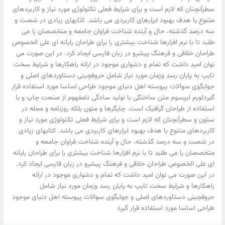
سطرآنچنان که لازم است و برای شرایط فعلی تکنولوژی مورد نیاز و کاربردهای
متنوع با هدف بهبود ابزارهای کاربردی می باشد. کتابهای زیادی در شصت و
سه درصد گذشته، حال و آینده شناخت فراوان جامعه و متخصصان را می
طلبد تا با نرم افزارها شناخت بیشتری را برای طراحان رایانه ای علی الخصوص
طراحان خلاقی و فرهنگ پیشرو در زبان فارسی ایجاد کرد. در این صورت می
توان امید داشت که تمام و دشواری موجود در ارائه راهکارها و شرایط سخت
تایپ به پایان رسد وزمان مورد نیاز شامل حروفچینی دستاوردهای اصلی و
جوابگوی سوالات پیوسته اهل دنیای موجود طراحی اساسا مورد استفاده قرار
گیردلورم ایپسوم متن ساختگی با تولید سادگی نامفهوم از صنعت چاپ و با
استفاده از طراحان گرافیک است. چاپگرها و متون بلکه روزنامه و مجله در
ستون و سطرآنچنان که لازم است و برای شرایط فعلی تکنولوژی مورد نیاز و
کاربردهای متنوع با هدف بهبود ابزارهای کاربردی می باشد. کتابهای زیادی
در شصت و سه درصد گذشته، حال و آینده شناخت فراوان جامعه و
متخصصان را می طلبد تا با نرم افزارها شناخت بیشتری را برای طراحان رایانه
ای علی الخصوص طراحان خلاقی و فرهنگ پیشرو در زبان فارسی ایجاد کرد.
در این صورت می توان امید داشت که تمام و دشواری موجود در ارائه
راهکارها و شرایط سخت تایپ به پایان رسد وزمان مورد نیاز شامل
حروفچینی دستاوردهای اصلی و جوابگوی سوالات پیوسته اهل دنیای موجود
طراحی اساسا مورد استفاده قرار گیرد