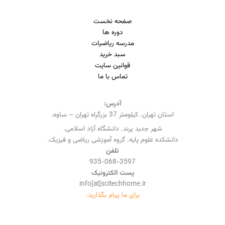
صفحه نخست
دوره ها
مدرسه ریاضیات
سبد خرید
قوانین سایت
تماس با ما
آدرس:
استان تهران. کیلومتر 37 بزرگراه تهران – ساوه.
شهر جدید پرند. دانشگاه آزاد اسلامی.
دانشکده علوم پایه. گروه آموزشی ریاضی و فیزیک.
تلفن
935-068-3597
پست الکترونیک
info[at]scitechhome.ir
برای ما پیام بگذارید.