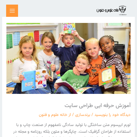
رش
ه
حتوا
آموزش حرفه ایی طراحی سایت
دیدگاه‌ خود را بنویسید
/
برندسازی
/ از
خانه علوم و فنون
لورم ایپسوم متن ساختگی با تولید سادگی نامفهوم از صنعت چاپ و با
استفاده از طراحان گرافیک است. چاپگرها و متون بلکه روزنامه و مجله در