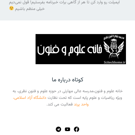
ایمیلت رو وارد کن تا هر از گاهی برات خبرنامه بفرستیم! قول نمی‌دیم
خیلی منظم باشیم
کوتاه درباره ما
خانه علوم و فنون،مدرسه عالی مهارتی در حوزه علوم و فنون نظری، به
ویژه ریاضیات و علوم پایه است که تحت نظارت
دانشگاه آزاد اسلامی،
واحد پرند
فعالیت می کند.