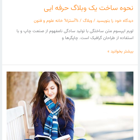
نحوه ساخت یک وبلاگ حرفه ایی
دیدگاه‌ خود را بنویسید
/
وبلاگ
/ %آسترا%
خانه علوم و فنون
لورم ایپسوم متن ساختگی با تولید سادگی نامفهوم از صنعت چاپ و با
استفاده از طراحان گرافیک است. چاپگرها و
بیشتر بخوانید »
راه
اندازی
کسب
و
کار
اینترنتی