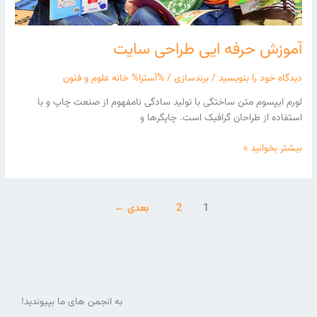
آموزش حرفه ایی طراحی سایت
دیدگاه‌ خود را بنویسید
/
برندسازی
/ %آسترا%
خانه علوم و فنون
لورم ایپسوم متن ساختگی با تولید سادگی نامفهوم از صنعت چاپ و با
استفاده از طراحان گرافیک است. چاپگرها و
بیشتر بخوانید »
1
2
بعدی
←
به انجمن های ما بپیوندید!