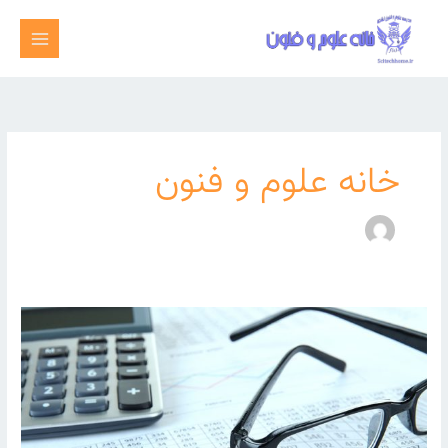
رش
ه
حتوا
خانه علوم و فنون
اصول
آموزش
برنامه
نویسی