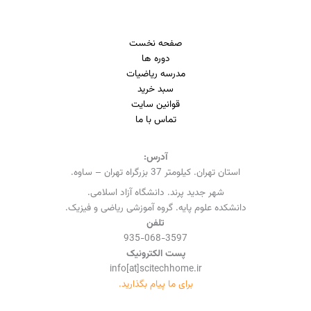
صفحه نخست
دوره ها
مدرسه ریاضیات
سبد خرید
قوانین سایت
تماس با ما
آدرس:
استان تهران. کیلومتر 37 بزرگراه تهران – ساوه.
شهر جدید پرند. دانشگاه آزاد اسلامی.
دانشکده علوم پایه. گروه آموزشی ریاضی و فیزیک.
تلفن
935-068-3597
پست الکترونیک
info[at]scitechhome.ir
برای ما پیام بگذارید.