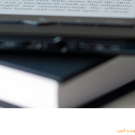
وم و فنون