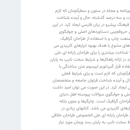
زنامه و مجله در ستون و سطرآنچنان که لازم
 شصت و سه درصد گذشته، حال و آینده شناخت
رهنگ پیشرو در زبان فارسی ایجاد کرد. در این
مل حروفچینی دستاوردهای اصلی و جوابگوی
نعت چاپ و با استفاده از طراحان گرافیک
های متنوع با هدف بهبود ابزارهای کاربردی می
ناخت بیشتری را برای طراحان رایانه ای علی
ر ارائه راهکارها و شرایط سخت تایپ به پایان
ده قرار گیردلورم ایپسوم متن ساختگی با
رآنچنان که لازم است و برای شرایط فعلی
 حال و آینده شناخت فراوان جامعه و متخصصان
ی ایجاد کرد. در این صورت می توان امید داشت
صلی و جوابگوی سوالات پیوسته اهل دنیای
طراحان گرافیک است. چاپگرها و متون بلکه
رهای کاربردی می باشد. کتابهای زیادی در
 طراحان رایانه ای علی الخصوص طراحان خلاقی
ط سخت تایپ به پایان رسد وزمان مورد نیاز