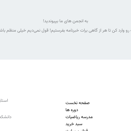
به انجمن های ما بپیوندید!
رو وارد کن تا هر از گاهی برات خبرنامه بفرستیم! قول نمی‌دیم خیلی منظم با
استان تهرا
صفحه نخست
دوره ها
مدرسه ریاضیات
دانشکده
سبد خرید