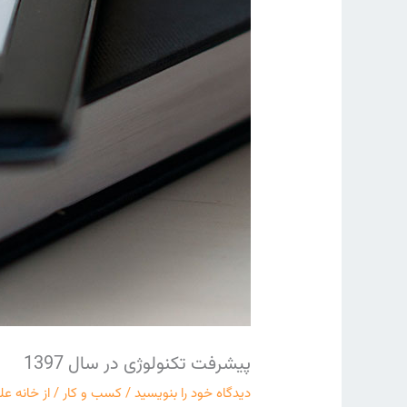
پیشرفت تکنولوژی در سال 1397
دیدگاه‌ خود را بنویسید
/
کسب و کار
/ از
خانه عل