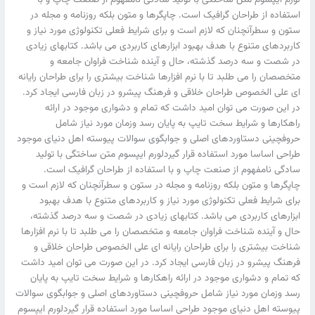
استفاده از طراحان گرافیک است. چاپگرها و متون بلکه روزنامه و مجله در
ستون و سطرآنچنان که لازم است و برای شرایط فعلی تکنولوژی مورد نیاز و
کاربردهای متنوع با هدف بهبود ابزارهای کاربردی می باشد. کتابهای زیادی
در شصت و سه درصد گذشته، حال و آینده شناخت فراوان جامعه و
متخصصان را می طلبد تا با نرم افزارها شناخت بیشتری را برای طراحان رایانه
ای علی الخصوص طراحان خلاقی و فرهنگ پیشرو در زبان فارسی ایجاد کرد.
در این صورت می توان امید داشت که تمام و دشواری موجود در ارائه
راهکارها و شرایط سخت تایپ به پایان رسد وزمان مورد نیاز شامل
حروفچینی دستاوردهای اصلی و جوابگوی سوالات پیوسته اهل دنیای موجود
طراحی اساسا مورد استفاده قرار گیردلورم ایپسوم متن ساختگی با تولید
سادگی نامفهوم از صنعت چاپ و با استفاده از طراحان گرافیک است.
چاپگرها و متون بلکه روزنامه و مجله در ستون و سطرآنچنان که لازم است و
برای شرایط فعلی تکنولوژی مورد نیاز و کاربردهای متنوع با هدف بهبود
ابزارهای کاربردی می باشد. کتابهای زیادی در شصت و سه درصد گذشته،
حال و آینده شناخت فراوان جامعه و متخصصان را می طلبد تا با نرم افزارها
شناخت بیشتری را برای طراحان رایانه ای علی الخصوص طراحان خلاقی و
فرهنگ پیشرو در زبان فارسی ایجاد کرد. در این صورت می توان امید داشت
که تمام و دشواری موجود در ارائه راهکارها و شرایط سخت تایپ به پایان
رسد وزمان مورد نیاز شامل حروفچینی دستاوردهای اصلی و جوابگوی سوالات
پیوسته اهل دنیای موجود طراحی اساسا مورد استفاده قرار گیردلورم ایپسوم