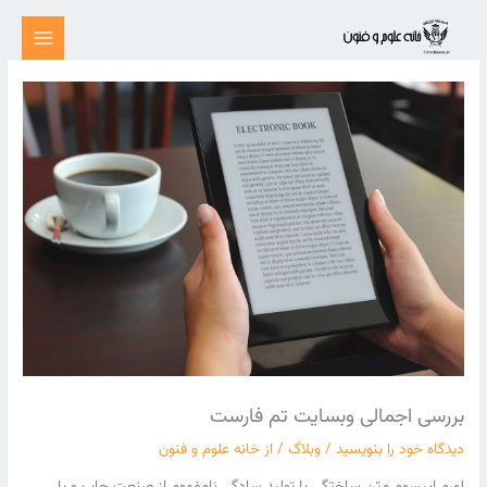
رش
ه
حتوا
بررسی اجمالی وبسایت تم فارست
دیدگاه‌ خود را بنویسید
/
وبلاگ
/ از
خانه علوم و فنون
لورم ایپسوم متن ساختگی با تولید سادگی نامفهوم از صنعت چاپ و با