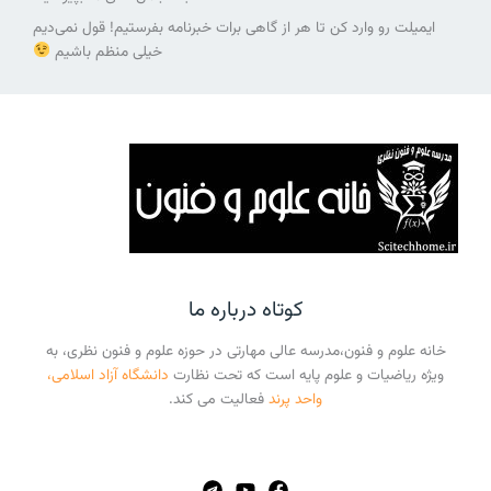
ایمیلت رو وارد کن تا هر از گاهی برات خبرنامه بفرستیم! قول نمی‌دیم
خیلی منظم باشیم
کوتاه درباره ما
خانه علوم و فنون،مدرسه عالی مهارتی در حوزه علوم و فنون نظری، به
ویژه ریاضیات و علوم پایه است که تحت نظارت
دانشگاه آزاد اسلامی،
واحد پرند
فعالیت می کند.