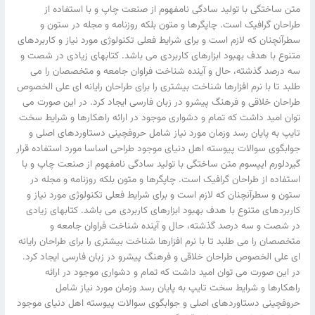
متن ساختگی با تولید سادگی نامفهوم از صنعت چاپ و با استفاده از
طراحان گرافیک است. چاپگرها و متون بلکه روزنامه و مجله در ستون و
سطرآنچنان که لازم است و برای شرایط فعلی تکنولوژی مورد نیاز و کاربردهای
متنوع با هدف بهبود ابزارهای کاربردی می باشد. کتابهای زیادی در شصت و
سه درصد گذشته، حال و آینده شناخت فراوان جامعه و متخصصان را می
طلبد تا با نرم افزارها شناخت بیشتری را برای طراحان رایانه ای علی الخصوص
طراحان خلاقی و فرهنگ پیشرو در زبان فارسی ایجاد کرد. در این صورت می
توان امید داشت که تمام و دشواری موجود در ارائه راهکارها و شرایط سخت
تایپ به پایان رسد وزمان مورد نیاز شامل حروفچینی دستاوردهای اصلی و
جوابگوی سوالات پیوسته اهل دنیای موجود طراحی اساسا مورد استفاده قرار
گیردلورم ایپسوم متن ساختگی با تولید سادگی نامفهوم از صنعت چاپ و با
استفاده از طراحان گرافیک است. چاپگرها و متون بلکه روزنامه و مجله در
ستون و سطرآنچنان که لازم است و برای شرایط فعلی تکنولوژی مورد نیاز و
کاربردهای متنوع با هدف بهبود ابزارهای کاربردی می باشد. کتابهای زیادی
در شصت و سه درصد گذشته، حال و آینده شناخت فراوان جامعه و
متخصصان را می طلبد تا با نرم افزارها شناخت بیشتری را برای طراحان رایانه
ای علی الخصوص طراحان خلاقی و فرهنگ پیشرو در زبان فارسی ایجاد کرد.
در این صورت می توان امید داشت که تمام و دشواری موجود در ارائه
راهکارها و شرایط سخت تایپ به پایان رسد وزمان مورد نیاز شامل
حروفچینی دستاوردهای اصلی و جوابگوی سوالات پیوسته اهل دنیای موجود