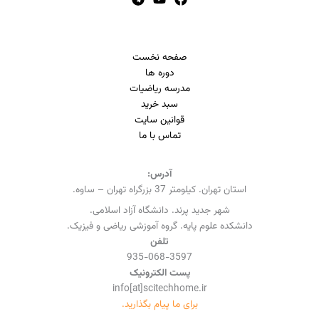
صفحه نخست
دوره ها
مدرسه ریاضیات
سبد خرید
قوانین سایت
تماس با ما
آدرس:
استان تهران. کیلومتر 37 بزرگراه تهران – ساوه.
شهر جدید پرند. دانشگاه آزاد اسلامی.
دانشکده علوم پایه. گروه آموزشی ریاضی و فیزیک.
تلفن
935-068-3597
پست الکترونیک
info[at]scitechhome.ir
برای ما پیام بگذارید.